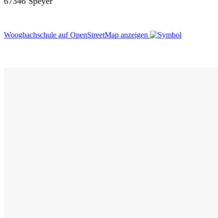
67346 Speyer
Woogbachschule auf OpenStreetMap anzeigen